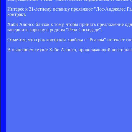
Интерес к 31-летнему испанцу проявляют "Лос-Анджелес Гэ
контракт.
Хаби Алонсо близок к тому, чтобы принять предложение одн
завершить карьеру в родном "Реал Сосьедаде".
Отметим, что срок контракта хавбека с "Реалом" истекает с
В нынешнем сезоне Хаби Алонсо, продолжающий восстанавли